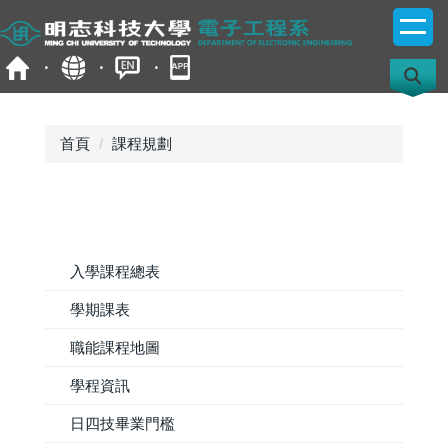
跳
到
主
要
內
容
首頁
課程規劃
區
入學課程總表
學期課表
職能課程地圖
學程資訊
日四技畢業門檻