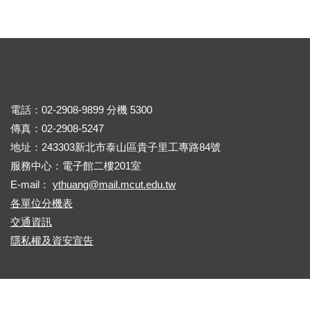
電話：02-2908-9899 分機 5300
傳真：02-2908-5247
地址：243303新北市泰山區貴子里工專路84號
服務中心：電子館二樓201室
E-mail：
ythuang@mail.mcut.edu.tw
各單位分機表
交通資訊
隱私權及資安宣告