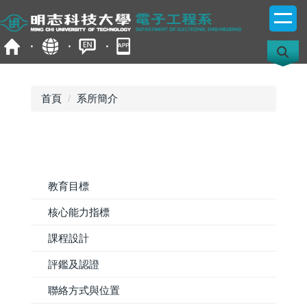
跳
到
主
要
內
容
首頁
系所簡介
區
教育目標
核心能力指標
課程設計
評鑑及認證
聯絡方式與位置