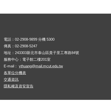
電話：02-2908-9899 分機 5300
傳真：02-2908-5247
地址：243303新北市泰山區貴子里工專路84號
服務中心：電子館二樓201室
E-mail：
ythuang@mail.mcut.edu.tw
各單位分機表
交通資訊
隱私權及資安宣告