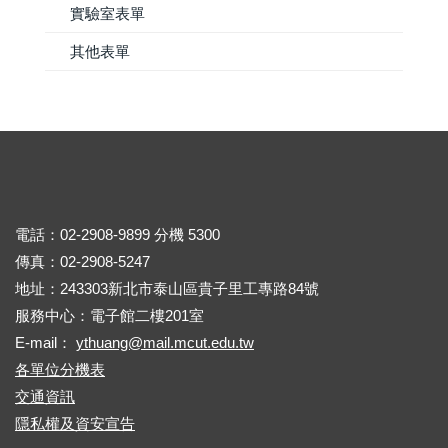
實驗室表單
其他表單
電話：02-2908-9899 分機 5300
傳真：02-2908-5247
地址：243303新北市泰山區貴子里工專路84號
服務中心：電子館二樓201室
E-mail：
ythuang@mail.mcut.edu.tw
各單位分機表
交通資訊
隱私權及資安宣告