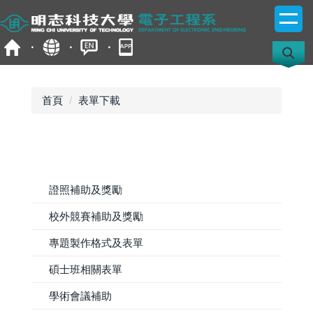
跳
到
主
要
內
容
首頁
表單下載
區
證照補助及獎勵
校外競賽補助及獎勵
專題製作格式及表單
碩士班相關表單
學術會議補助