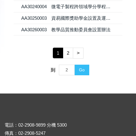
AA30240004 微電子製程跨領域學分學程實施要點
AA30250003 資易國際獎助學金設置及運用辦法
AA30260003 教學品質推動委員會設置辦法
1
2
>
到
Go
電話：02-2908-9899 分機 5300
傳真：02-2908-5247