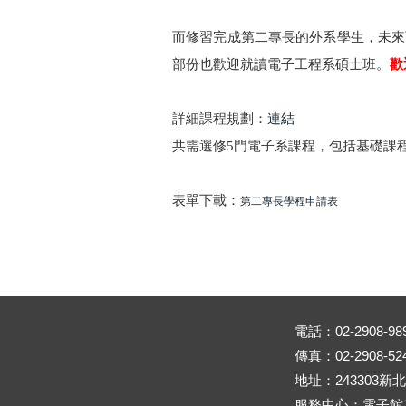
而修習完成第二專長的外系學生，未來
部份也歡迎就讀電子工程系碩士班。
歡
詳細課程規劃：
連結
共需選修5門電子系課程，包括基礎課程3
表單下載：
第二專長學程申請表
電話：02-2908-98
傳真：02-2908-52
地址：243303
服務中心：電子館二