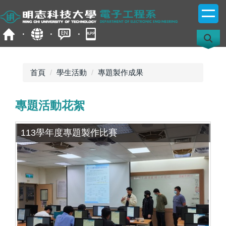
跳
到
主
要
內
容
首頁
學生活動
專題製作成果
區
專題活動花絮
113學年度專題製作比賽